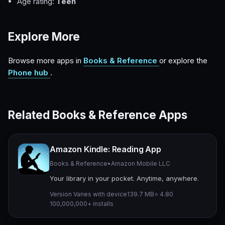
Age rating:
Teen
Explore More
Browse more apps in
Books & Reference
or explore the
Phone hub
.
Related Books & Reference Apps
Amazon Kindle: Reading App
Books & Reference
•
Amazon Mobile LLC
Your library in your pocket. Anytime, anywhere.
Version Varies with device
139.7 MB
⭐ 4.80
100,000,000+ installs