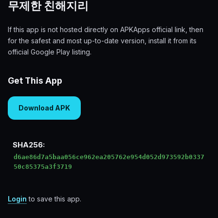
무제한 친해지리
If this app is not hosted directly on APKApps official link, then
for the safest and most up-to-date version, install it from its
official Google Play listing.
Get This App
Download APK
SHA256:
d6ae86d7a5baa056ce962ea205762e954d052d973592b0337
50c85375a3f3719
Login
to save this app.