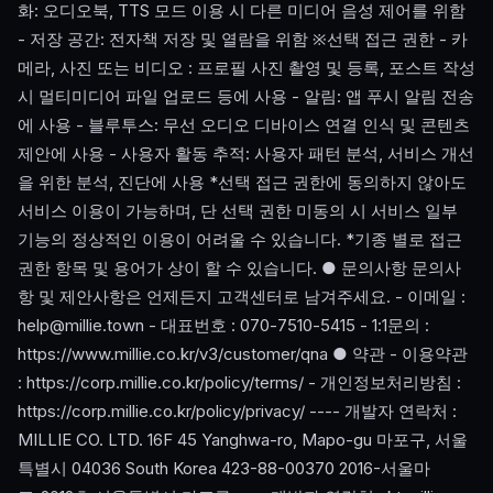
화: 오디오북, TTS 모드 이용 시 다른 미디어 음성 제어를 위함
- 저장 공간: 전자책 저장 및 열람을 위함 ※선택 접근 권한 - 카
메라, 사진 또는 비디오 : 프로필 사진 촬영 및 등록, 포스트 작성
시 멀티미디어 파일 업로드 등에 사용 - 알림: 앱 푸시 알림 전송
에 사용 - 블루투스: 무선 오디오 디바이스 연결 인식 및 콘텐츠
제안에 사용 - 사용자 활동 추적: 사용자 패턴 분석, 서비스 개선
을 위한 분석, 진단에 사용 *선택 접근 권한에 동의하지 않아도
서비스 이용이 가능하며, 단 선택 권한 미동의 시 서비스 일부
기능의 정상적인 이용이 어려울 수 있습니다. *기종 별로 접근
권한 항목 및 용어가 상이 할 수 있습니다. ● 문의사항 문의사
항 및 제안사항은 언제든지 고객센터로 남겨주세요. - 이메일 :
help@millie.town
- 대표번호 : 070-7510-5415 - 1:1문의 :
https://www.millie.co.kr/v3/customer/qna ● 약관 - 이용약관
: https://corp.millie.co.kr/policy/terms/ - 개인정보처리방침 :
https://corp.millie.co.kr/policy/privacy/ ---- 개발자 연락처 :
MILLIE CO. LTD. 16F 45 Yanghwa-ro, Mapo-gu 마포구, 서울
특별시 04036 South Korea 423-88-00370 2016-서울마