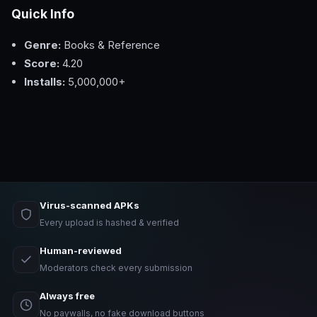
Quick Info
Genre:
Books & Reference
Score:
4.20
Installs:
5,000,000+
Virus-scanned APKs
Every upload is hashed & verified
Human-reviewed
Moderators check every submission
Always free
No paywalls, no fake download buttons