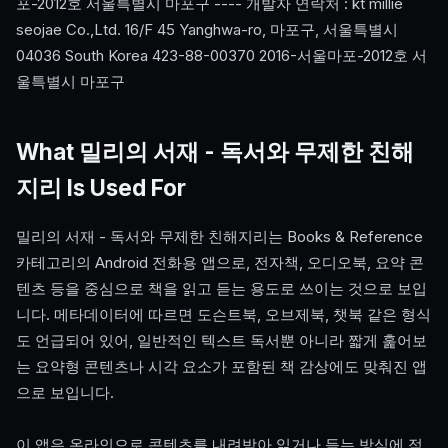
포-2012호 서울특별시 마포구 ---- 개발자 연락처 : kt millie
seojae Co.,Ltd. 16/F 45 Yanghwa-ro, 마포구, 서울특별시
04036 South Korea 423-88-00370 2016-서울마포-2012호 서
울특별시 마포구
What 밀리의 서재 - 독서와 무제한 친해
지리 Is Used For
밀리의 서재 - 독서와 무제한 친해지리는 Books & Reference
카테고리의 Android 전화용 앱으로, 전자책, 오디오북, 요약 콘
텐츠 등을 중심으로 책을 읽고 듣는 용도로 쓰이는 것으로 보입
니다. 메타데이터에 따르면 도슨트북, 오브제북, 챗북 같은 형식
도 언급되어 있어, 일반적인 텍스트 독서뿐 아니라 짧게 훑어보
는 요약형 콘텐츠나 시각 요소가 포함된 책 감상에도 맞춰진 앱
으로 보입니다.
이 앱은 온라인으로 콘텐츠를 내려받아 읽거나 듣는 방식에 적