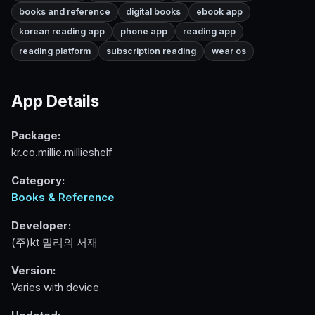
books and reference
digital books
ebook app
korean reading app
phone app
reading app
reading platform
subscription reading
wear os
App Details
Package:
kr.co.millie.millieshelf
Category:
Books & Reference
Developer:
(주)kt 밀리의 서재
Version:
Varies with device